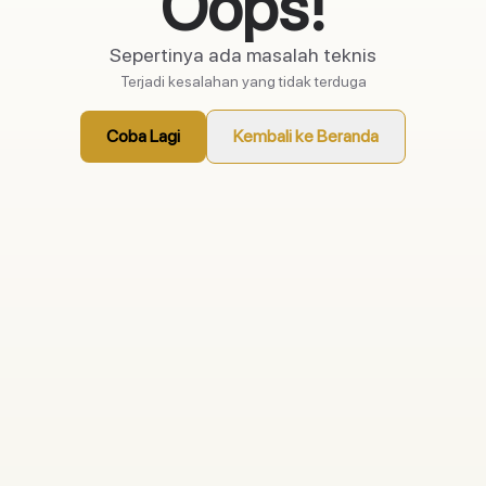
Oops!
Sepertinya ada masalah teknis
Terjadi kesalahan yang tidak terduga
Coba Lagi
Kembali ke Beranda